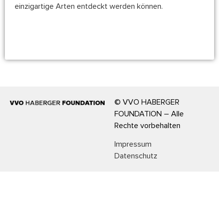
einzigartige Arten entdeckt werden können.
https://www.wwf.de/themen-
projekte/projektregionen/mekong-region
© VVO HABERGER
FOUNDATION – Alle
Rechte vorbehalten
Impressum
Datenschutz