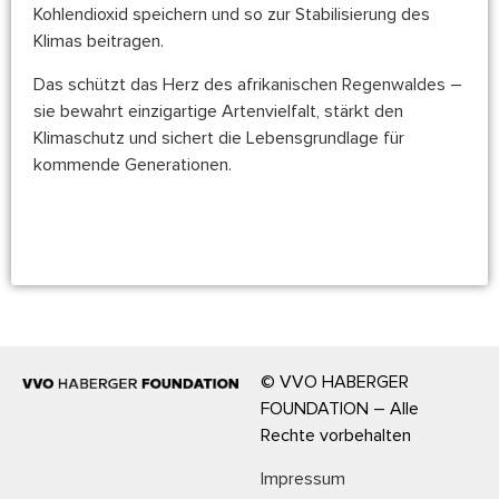
Kohlendioxid speichern und so zur Stabilisierung des
Klimas beitragen.
Das schützt das Herz des afrikanischen Regenwaldes –
sie bewahrt einzigartige Artenvielfalt, stärkt den
Klimaschutz und sichert die Lebensgrundlage für
kommende Generationen.
https://www.wwf.de/themen-
projekte/projektregionen/kongo-becken
© VVO HABERGER
FOUNDATION – Alle
Rechte vorbehalten
Impressum