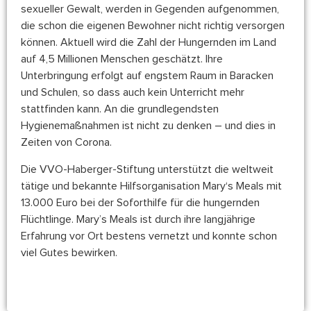
sexueller Gewalt, werden in Gegenden aufgenommen,
die schon die eigenen Bewohner nicht richtig versorgen
können. Aktuell wird die Zahl der Hungernden im Land
auf 4,5 Millionen Menschen geschätzt. Ihre
Unterbringung erfolgt auf engstem Raum in Baracken
und Schulen, so dass auch kein Unterricht mehr
stattfinden kann. An die grundlegendsten
Hygienemaßnahmen ist nicht zu denken – und dies in
Zeiten von Corona.
Die VVO-Haberger-Stiftung unterstützt die weltweit
tätige und bekannte Hilfsorganisation Mary‘s Meals mit
13.000 Euro bei der Soforthilfe für die hungernden
Flüchtlinge. Mary’s Meals ist durch ihre langjährige
Erfahrung vor Ort bestens vernetzt und konnte schon
viel Gutes bewirken.
https://www.marysmeals.de